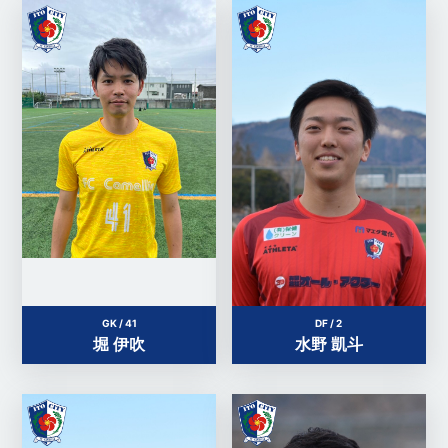
GK / 41
DF / 2
堀 伊吹
水野 凱斗