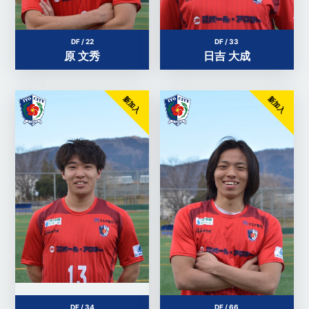
DF / 22
DF / 33
原 文秀
日吉 大成
新加入
新加入
DF / 34
DF / 66