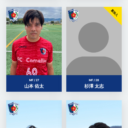
新加入
MF / 27
MF / 28
山本 佑太
杉澤 太志