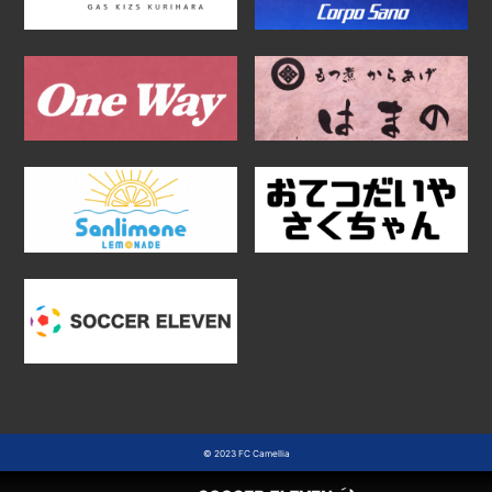
© 2023 FC Camellia