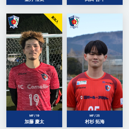
新加入
MF / 19
MF / 25
加藤 慶太
村杉 拓海