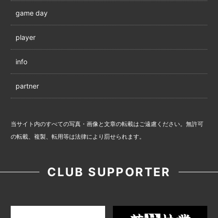
game day
player
info
partner
当サイト内のすべての写真・画像と文章の転載はご遠慮ください。無許可
の転載、複製、転用等は法律により罰せられます。
CLUB SUPPORTER