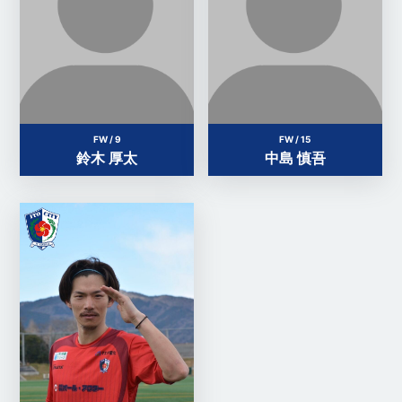
FW / 9
FW / 15
鈴木 厚太
中島 慎吾