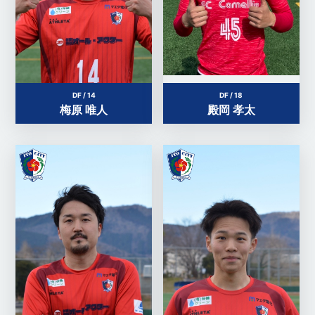
DF / 14
DF / 18
梅原 唯人
殿岡 孝太