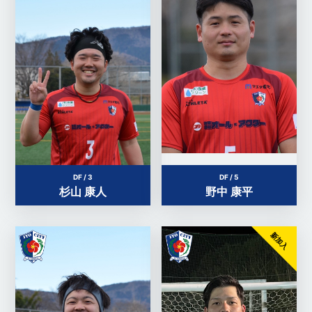
DF / 3
DF / 5
杉山 康人
野中 康平
新加入