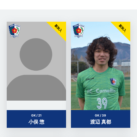
新加入
新加入
GK / 21
GK / 39
小俣 惣
渡辺 真都