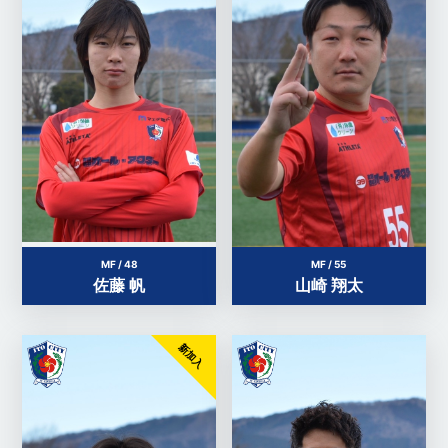
MF / 48
MF / 55
佐藤 帆
山崎 翔太
新加入