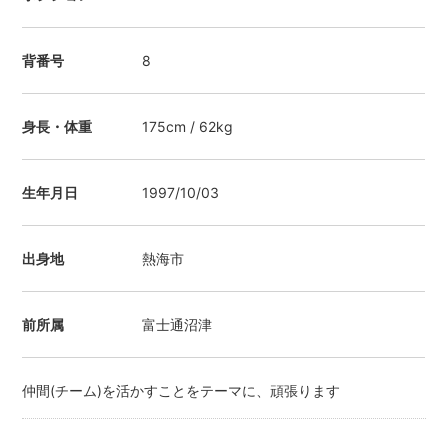
背番号
8
身長・体重
175cm / 62kg
生年月日
1997/10/03
出身地
熱海市
前所属
富士通沼津
仲間(チーム)を活かすことをテーマに、頑張ります