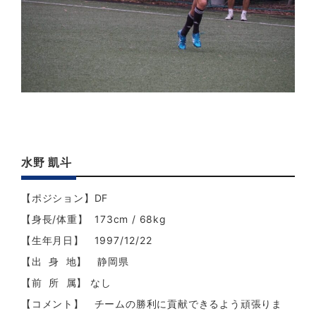
水野 凱斗
【ポジション】DF
【身長/体重】 173cm / 68kg
【生年月日】 1997/12/22
【出 身 地】 静岡県
【前 所 属】 なし
【コメント】 チームの勝利に貢献できるよう頑張りま