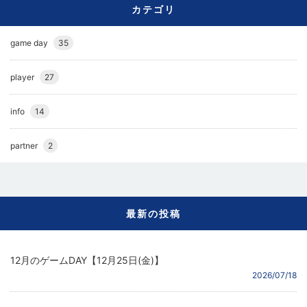
カテゴリ
game day
35
player
27
info
14
partner
2
最新の投稿
12月のゲームDAY【12月25日(金)】
2026/07/18