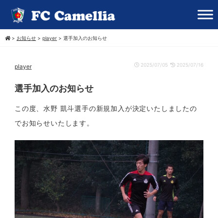
>
お知らせ
>
player
>
選手加入のお知らせ
2025/07/05
2025/07/16
player
選手加入のお知らせ
この度、水野 凱斗選手の新規加入が決定いたしましたの
でお知らせいたします。